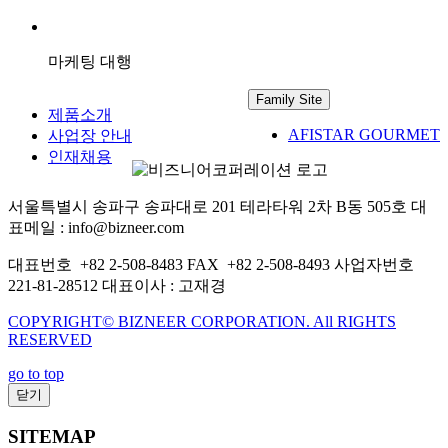
마케팅 대행
Family Site
제품소개
AFISTAR GOURMET
사업장 안내
인재채용
서울특별시 송파구 송파대로 201 테라타워 2차 B동 505호
대
표메일 : info@bizneer.com
대표번호 +82 2-508-8483
FAX +82 2-508-8493
사업자번호
221-81-28512
대표이사 : 고재경
COPYRIGHT© BIZNEER CORPORATION. All RIGHTS
RESERVED
go to top
닫기
SITEMAP