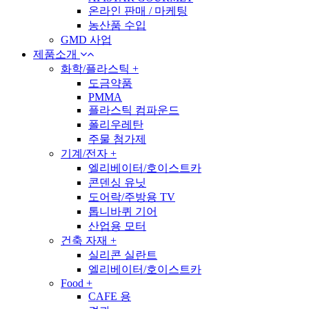
온라인 판매 / 마케팅
농산품 수입
GMD 사업
제품소개
화학/플라스틱
+
도금약품
PMMA
플라스틱 컴파운드
폴리우레탄
주물 첨가제
기계/전자
+
엘리베이터/호이스트카
콘덴싱 유닛
도어락/주방용 TV
톱니바퀴 기어
산업용 모터
건축 자재
+
실리콘 실란트
엘리베이터/호이스트카
Food
+
CAFE 용