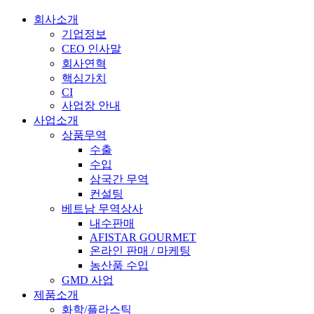
회사소개
기업정보
CEO 인사말
회사연혁
핵심가치
CI
사업장 안내
사업소개
상품무역
수출
수입
삼국간 무역
컨설팅
베트남 무역상사
내수판매
AFISTAR GOURMET
온라인 판매 / 마케팅
농산품 수입
GMD 사업
제품소개
화학/플라스틱