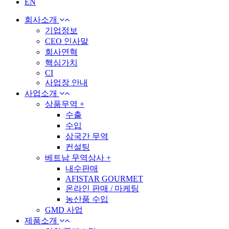
EN
회사소개
기업정보
CEO 인사말
회사연혁
핵심가치
CI
사업장 안내
사업소개
상품무역
+
수출
수입
삼국간 무역
컨설팅
베트남 무역상사
+
내수판매
AFISTAR GOURMET
온라인 판매 / 마케팅
농산품 수입
GMD 사업
제품소개